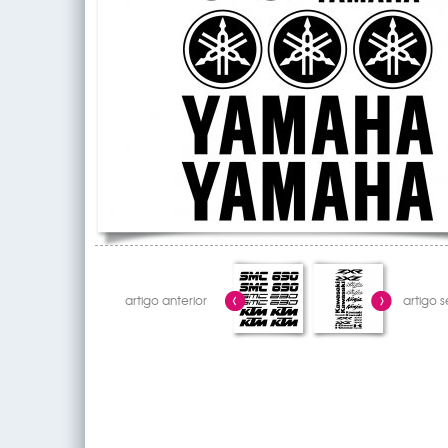
artigo anterior
artigo 