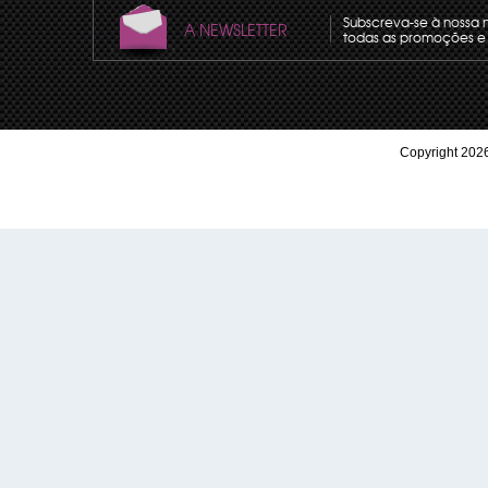
Subscreva-se à nossa 
A NEWSLETTER
todas as promoções e 
Copyright 2026