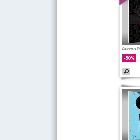
Quadro PV
-50%