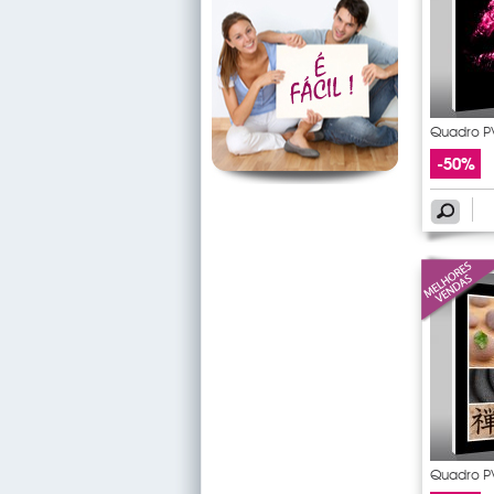
Quadro PV
-50%
Quadro P