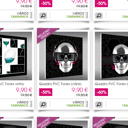
9,90 €
9,90 €
-50%
-50%
19,80 €
19,80 €
VÁRIOS
VÁRIOS
TAMANHOS
TAMANHOS
TA
VC Forex vinho
Quadro PVC Forex crânio
Quadro PVC Forex c
9,90 €
9,90 €
-50%
-60%
19,80 €
19,80 €
VÁRIOS
VÁRIOS
TAMANHOS
TAMANHOS
TA