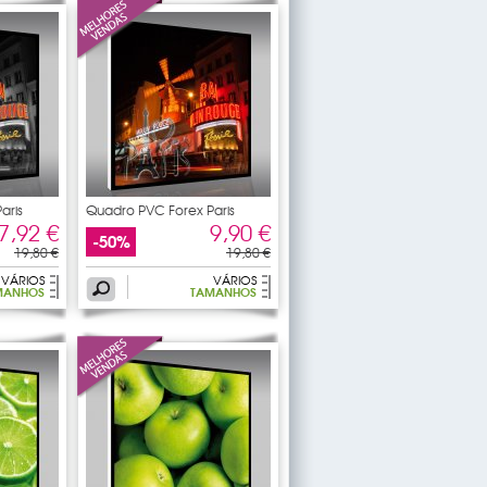
aris
Quadro PVC Forex Paris
7,92 €
9,90 €
-50%
19,80 €
19,80 €
VÁRIOS
VÁRIOS
MANHOS
TAMANHOS