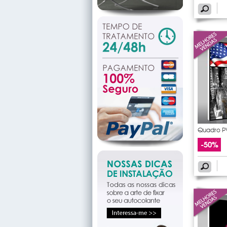
Quadro P
-50%