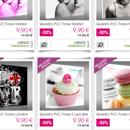
C Forex Marilyn
Quadro PVC Forex Marilyn
Quadro PVC Forex M
9,90 €
9,90 €
-50%
-50%
19,80 €
19,80 €
VÁRIOS
VÁRIOS
TAMANHOS
TAMANHOS
TA
VC Forex London
Quadro PVC Forex Cupcake
Quadro PVC Forex 
9,90 €
9,90 €
-50%
-50%
19,80 €
19,80 €