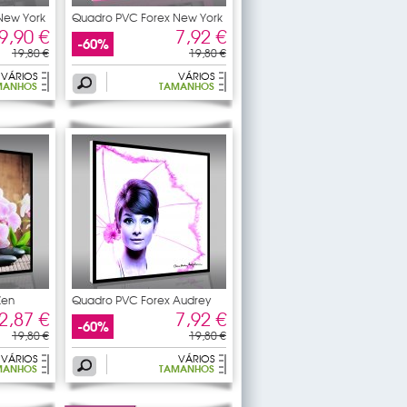
New York
Quadro PVC Forex New York
9,90 €
7,92 €
-60%
19,80 €
19,80 €
VÁRIOS
VÁRIOS
MANHOS
TAMANHOS
Zen
Quadro PVC Forex Audrey
2,87 €
7,92 €
-60%
19,80 €
19,80 €
VÁRIOS
VÁRIOS
MANHOS
TAMANHOS