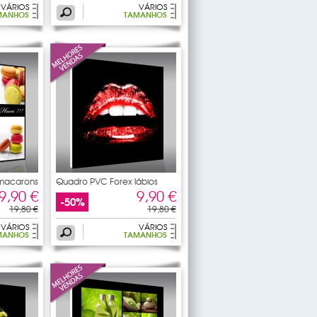
VÁRIOS
VÁRIOS
MANHOS
TAMANHOS
macarons
Quadro PVC Forex lábios
9,90 €
9,90 €
-50%
19,80 €
19,80 €
VÁRIOS
VÁRIOS
MANHOS
TAMANHOS