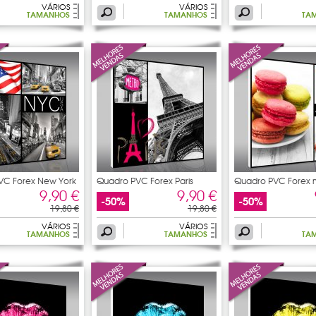
VÁRIOS
VÁRIOS
TAMANHOS
TAMANHOS
TA
VC Forex New York
Quadro PVC Forex Paris
Quadro PVC Forex 
9,90 €
9,90 €
-50%
-50%
19,80 €
19,80 €
VÁRIOS
VÁRIOS
TAMANHOS
TAMANHOS
TA