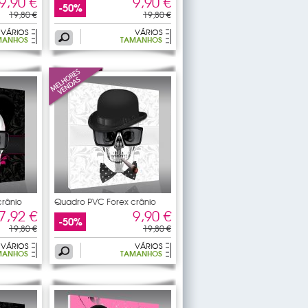
9,90 €
9,90 €
-50%
19,80 €
19,80 €
VÁRIOS
VÁRIOS
MANHOS
TAMANHOS
rânio
Quadro PVC Forex crânio
7,92 €
9,90 €
-50%
19,80 €
19,80 €
VÁRIOS
VÁRIOS
MANHOS
TAMANHOS