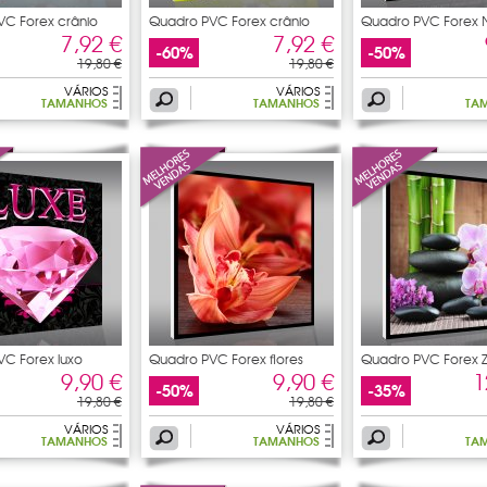
C Forex crânio
Quadro PVC Forex crânio
Quadro PVC Forex 
7,92 €
7,92 €
-60%
-50%
19,80 €
19,80 €
VÁRIOS
VÁRIOS
TAMANHOS
TAMANHOS
TA
C Forex luxo
Quadro PVC Forex flores
Quadro PVC Forex 
9,90 €
9,90 €
1
-50%
-35%
19,80 €
19,80 €
VÁRIOS
VÁRIOS
TAMANHOS
TAMANHOS
TA