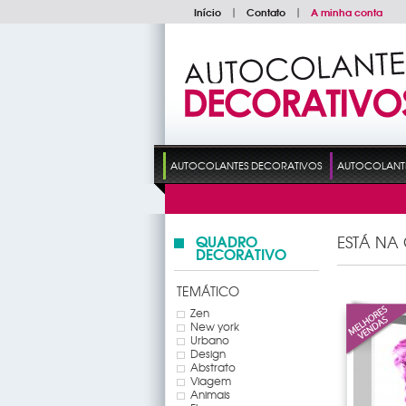
Início
|
Contato
|
A minha conta
AUTOCOLANTES DECORATIVOS
AUTOCOLANTES
QUADRO
ESTÁ NA
DECORATIVO
TEMÁTICO
Zen
New york
Urbano
Design
Abstrato
Viagem
Animais