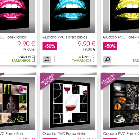
C Forex lábios
Quadro PVC Forex lábios
Quadro PVC Forex l
9,90 €
9,90 €
-50%
-50%
19,80 €
19,80 €
VÁRIOS
VÁRIOS
TAMANHOS
TAMANHOS
TA
VC Forex Zen
Quadro PVC Forex vinho
Quadro PVC Forex 