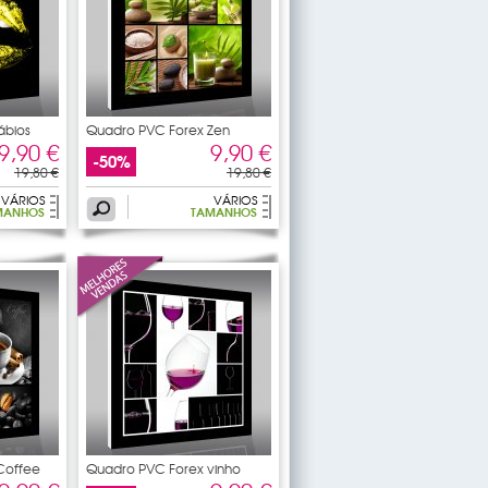
ábios
Quadro PVC Forex Zen
9,90 €
9,90 €
-50%
19,80 €
19,80 €
VÁRIOS
VÁRIOS
MANHOS
TAMANHOS
Coffee
Quadro PVC Forex vinho