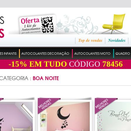
Top de vendas
Novidades
 INFANTIS
AUTOCOLANTES DECORAÇÃO
AUTOCOLANTES MOTO
QUADRO 
-15%
EM TUDO
CÓDIGO
78456
BOA NOITE
 CATEGORIA :