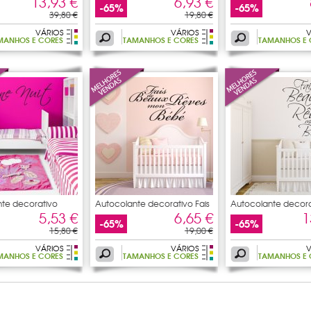
13,93 €
6,93 €
-65%
-65%
39,80 €
19,80 €
VÁRIOS
VÁRIOS
V
MANHOS E CORES
TAMANHOS E CORES
TAMANHOS E 
te decorativo
Autocolante decorativo Fais
Autocolante decora
De
sonhar
5,53 €
6,65 €
1
-65%
-65%
15,80 €
19,00 €
VÁRIOS
VÁRIOS
V
MANHOS E CORES
TAMANHOS E CORES
TAMANHOS E 