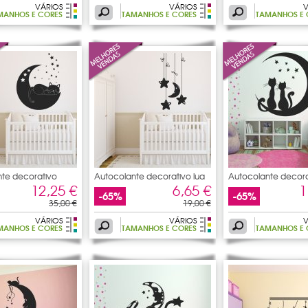
VÁRIOS
VÁRIOS
V
MANHOS E CORES
TAMANHOS E CORES
TAMANHOS E 
te decorativo
Autocolante decorativo lua
Autocolante decora
gatos
12,25 €
6,65 €
1
-65%
-65%
35,00 €
19,00 €
VÁRIOS
VÁRIOS
V
MANHOS E CORES
TAMANHOS E CORES
TAMANHOS E 