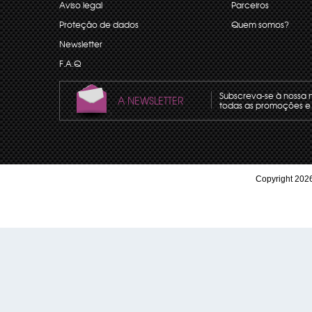
Aviso legal
Parceiros
Proteção de dados
Quem somos?
Newsletter
F.A.Q
Subscreva-se à nossa 
A NEWSLETTER
todas as promoções e 
Copyright 2026