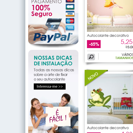
Autocolante decorativo
5,25
-65%
15,0
VÁRIO
TAMANHO
Autocolante decorativo