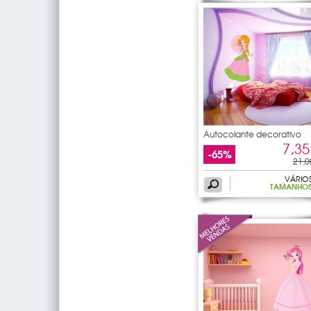
Autocolante decorativo
7,35
-65%
21,0
VÁRIO
TAMANHO