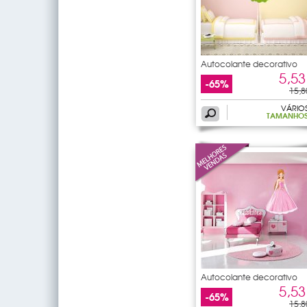
Autocolante decorativo
5,53
-65%
15,8
VÁRIO
TAMANHO
Autocolante decorativo
5,53
-65%
15,8