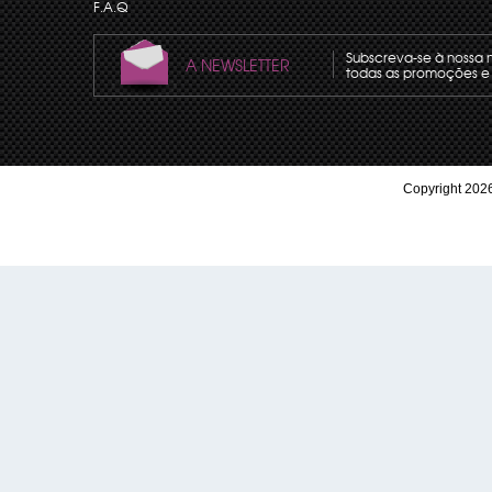
F.A.Q
Subscreva-se à nossa 
A NEWSLETTER
todas as promoções e 
Copyright 2026