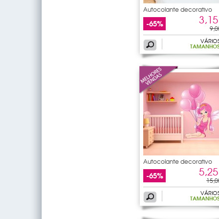
Autocolante decorativo
3,15
-65%
9,0
VÁRIO
TAMANHO
Autocolante decorativo
5,25
-65%
15,0
VÁRIO
TAMANHO