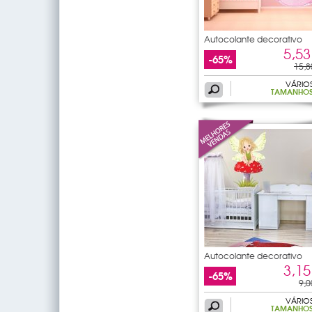
Autocolante decorativo
5,53
-65%
15,8
VÁRIO
TAMANHO
Autocolante decorativo
3,15
-65%
9,0
VÁRIO
TAMANHO