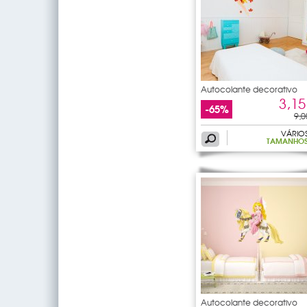
Autocolante decorativo
3,15
-65%
9,0
VÁRIO
TAMANHO
Autocolante decorativo