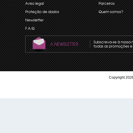
Aviso legal
Parceiros
Proteção de dados
Quem somos?
Newsletter
F.A.Q
Subscreva-se à nossa 
A NEWSLETTER
todas as promoções e 
Copyright 2026