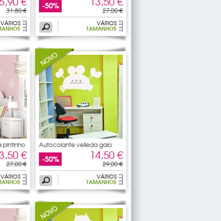
5,90 €
13,50 €
-50%
31,80 €
27,00 €
VÁRIOS
VÁRIOS
MANHOS
TAMANHOS
 pintinho
Autocolante velleda galo
3,50 €
14,50 €
-50%
27,00 €
29,00 €
VÁRIOS
VÁRIOS
MANHOS
TAMANHOS