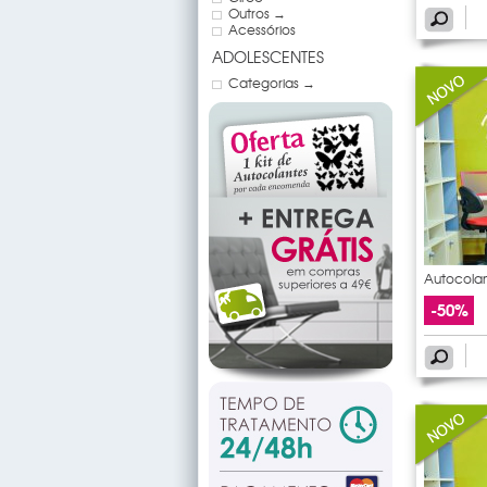
Outros →
Acessórios
ADOLESCENTES
Categorias →
Autocolan
de
-50%