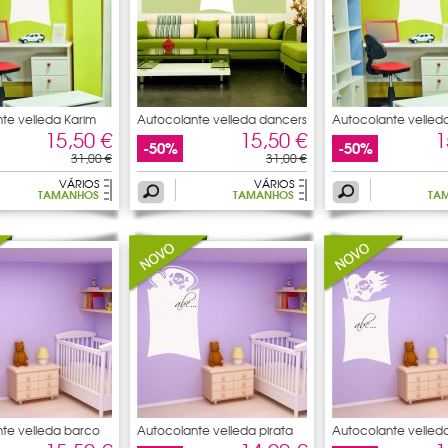
te velleda Karim
Autocolante velleda dancers
Autocolante velleda
15,50 €
15,50 €
1
-50%
-50%
31,00 €
31,00 €
VÁRIOS
VÁRIOS
TAMANHOS
TAMANHOS
TA
te velleda barco
Autocolante velleda pirata
Autocolante velleda