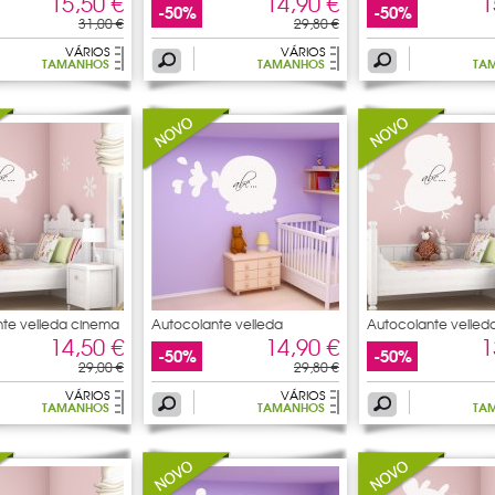
15,50 €
14,90 €
1
-50%
-50%
31,00 €
29,80 €
VÁRIOS
VÁRIOS
TAMANHOS
TAMANHOS
TA
te velleda cinema
Autocolante velleda
Autocolante velleda
14,50 €
14,90 €
1
-50%
-50%
29,00 €
29,80 €
VÁRIOS
VÁRIOS
TAMANHOS
TAMANHOS
TA