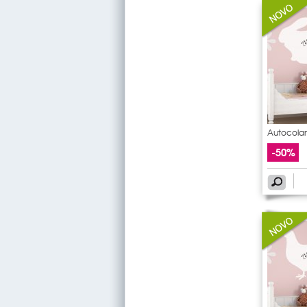
Autocolan
-50%