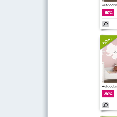
Autocolan
-50%
Autocolan
-50%