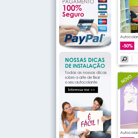
Autocolan
-50%
Autocolan