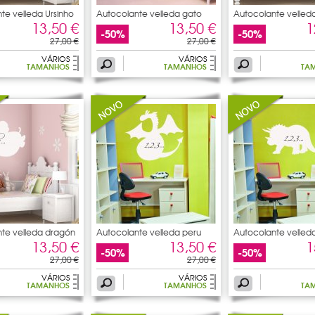
te velleda Ursinho
Autocolante velleda gato
Autocolante velled
macacos
13,50 €
13,50 €
1
-50%
-50%
27,00 €
27,00 €
VÁRIOS
VÁRIOS
TAMANHOS
TAMANHOS
TA
te velleda dragón
Autocolante velleda peru
Autocolante velled
13,50 €
13,50 €
1
-50%
-50%
27,00 €
27,00 €
VÁRIOS
VÁRIOS
TAMANHOS
TAMANHOS
TA