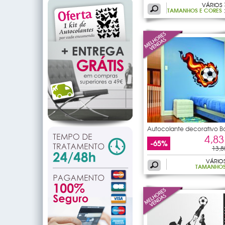
VÁRIOS
TAMANHOS E CORES
Autocolante decorativo B
de
4,83
-65%
13,8
VÁRIO
TAMANHO