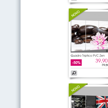
Quadro Triptico PVC Zen
39,90
-50%
79,8