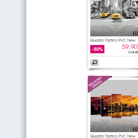
Quadro Triptico PVC New
York
59,90
-50%
119,8
Quadro Triptico PVC New