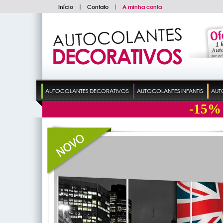
Início
|
Contato
|
A minha conta
AUTOCOLANTES DECORATIVOS
AUTOCOLANTES INFANTIS
AUT
-15%