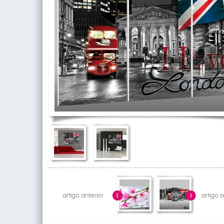
artigo anterior
artigo 