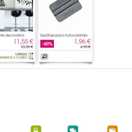
te decorativo
Espátula para Autocolantes
11,55 €
1,96 €
-60%
33,00 €
4,90 €
VÁRIOS
MANHOS E CORES