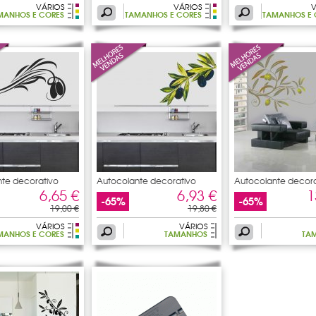
VÁRIOS
VÁRIOS
V
MANHOS E CORES
TAMANHOS E CORES
TAMANHOS E 
te decorativo
Autocolante decorativo
Autocolante decora
6,65 €
6,93 €
1
-65%
-65%
19,00 €
19,80 €
VÁRIOS
VÁRIOS
MANHOS E CORES
TAMANHOS
TA