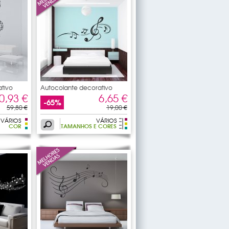
tivo
Autocolante decorativo
nota
0,93 €
6,65 €
-65%
59,80 €
19,00 €
VÁRIOS
VÁRIOS
COR
TAMANHOS E CORES