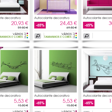
te decorativo
Autocolante decorativo
Autocolante decora
pauta
pauta
20,93 €
24,43 €
3
-65%
-65%
59,80 €
69,80 €
VÁRIOS
VÁRIOS
MANHOS E CORES
TAMANHOS E CORES
te decorativo
Autocolante decorativo
Autocolante decora
pauta
pauta
5,53 €
5,53 €
1
-65%
-65%
15,80 €
15,80 €
VÁRIOS
VÁRIOS
V