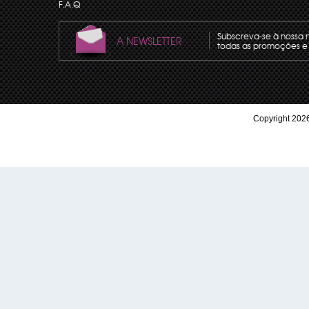
F.A.Q
Subscreva-se à nossa 
A NEWSLETTER
todas as promoções e 
Copyright 2026