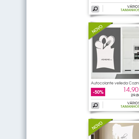
VÁRIO
TAMANHO
Autocolante velleda Cozi
14,90
-50%
29,8
VÁRIO
TAMANHO