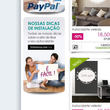
Autocolante velleda
ornamento
18,50
-50%
37,0
VÁRIO
TAMANHO
Autocolante velleda
ornamento