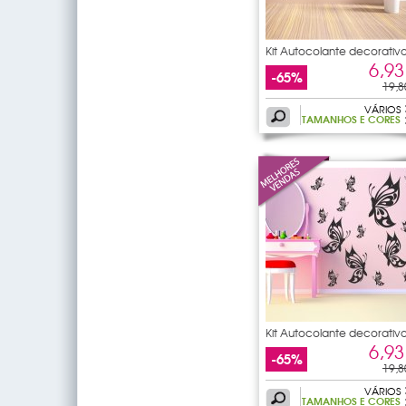
Kit Autocolante decorativ
22
6,93
-65%
19,8
VÁRIOS
TAMANHOS E CORES
Kit Autocolante decorativ
14
6,93
-65%
19,8
VÁRIOS
TAMANHOS E CORES