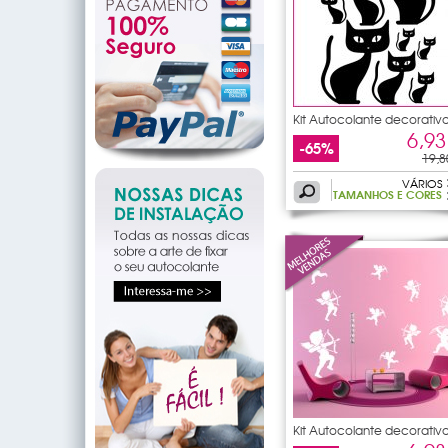
Kit Autocolante decorativ
10
6,93
-65%
19,8
VÁRIOS
TAMANHOS E CORES
Kit Autocolante decorativ
10