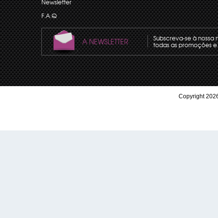
Newsletter
F.A.Q
Subscreva-se à nossa 
A NEWSLETTER
todas as promoções e 
Copyright 2026