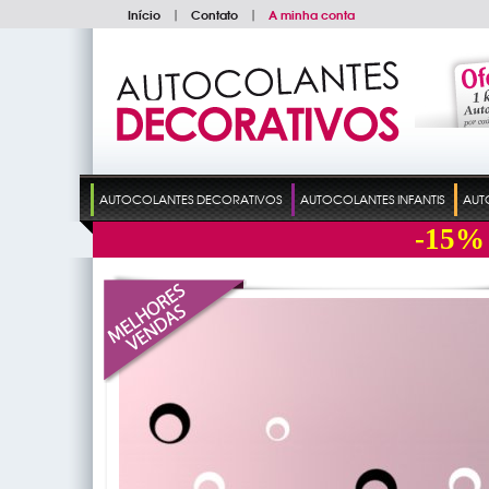
Início
|
Contato
|
A minha conta
AUTOCOLANTES DECORATIVOS
AUTOCOLANTES INFANTIS
AUT
-15%