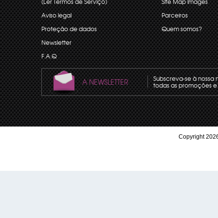
(Ler Termos de Serviço)
Site Map images
Aviso legal
Parceiros
Proteção de dados
Quem somos?
Newsletter
F.A.Q
Subscreva-se à nossa 
A NEWSLETTER
todas as promoções e 
Copyright 2026