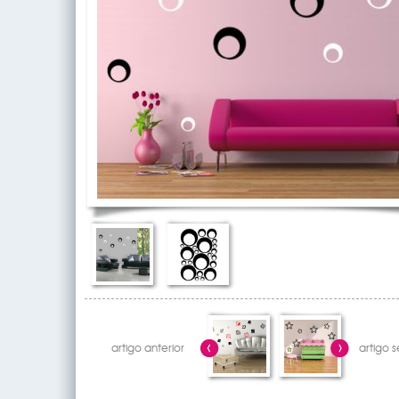
artigo anterior
artigo 