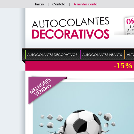
Início
|
Contato
|
A minha conta
AUTOCOLANTES DECORATIVOS
AUTOCOLANTES INFANTIS
AUT
-15%