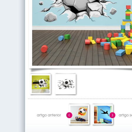
artigo anterior
artigo 