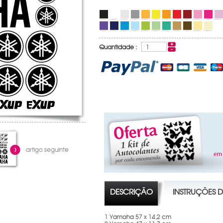
Quantidade :
artigo seguinte
DESCRIÇÃO
INSTRUÇÕES 
1 Yamaha 57 x 14,2 cm