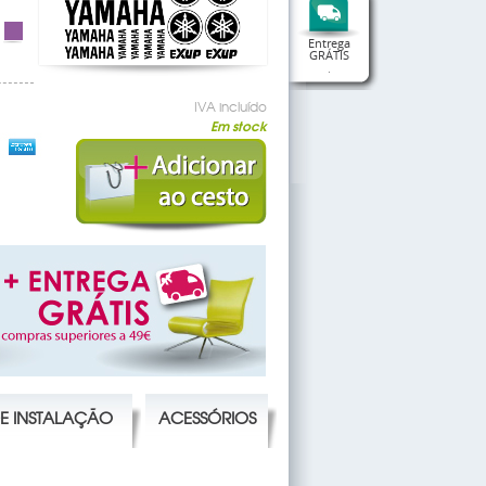
Entrega
GRÁTIS
.
IVA incluído
Em stock
DE INSTALAÇÃO
ACESSÓRIOS