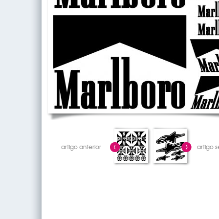
artigo anterior
artigo 