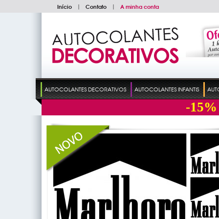
Início
|
Contato
|
A minha conta
AUTOCOLANTES DECORATIVOS
AUTOCOLANTES INFANTIS
AUT
-15%