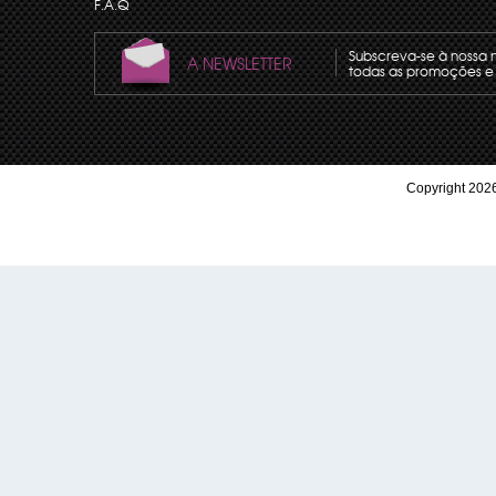
F.A.Q
Subscreva-se à nossa 
A NEWSLETTER
todas as promoções e 
Copyright 2026