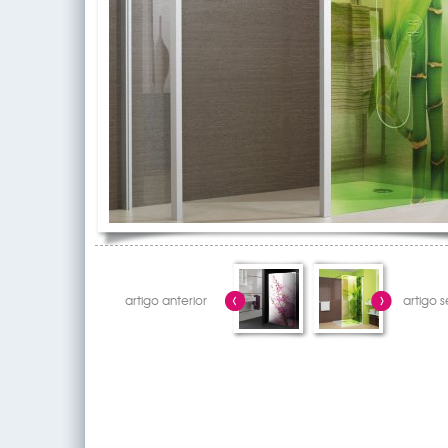
artigo anterior
artigo 