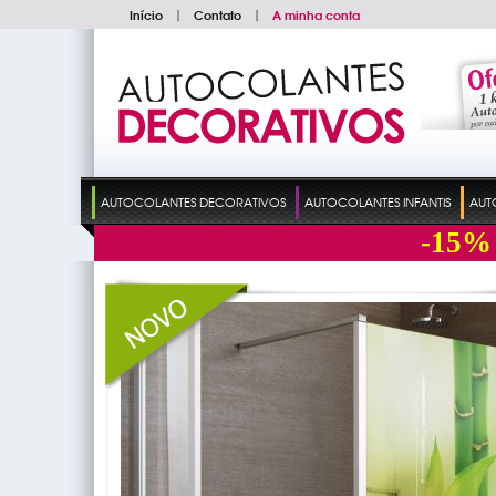
Início
|
Contato
|
A minha conta
AUTOCOLANTES DECORATIVOS
AUTOCOLANTES INFANTIS
AUT
-15%