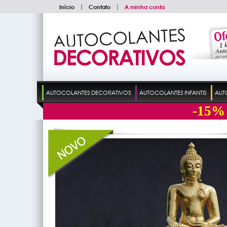
Início
|
Contato
|
A minha conta
AUTOCOLANTES DECORATIVOS
AUTOCOLANTES INFANTIS
AUT
-15%