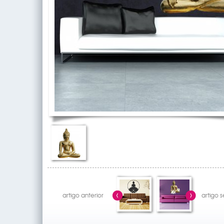
artigo anterior
artigo 