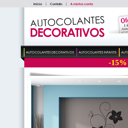
Início
|
Contato
|
A minha conta
AUTOCOLANTES DECORATIVOS
AUTOCOLANTES INFANTIS
AUT
-15%