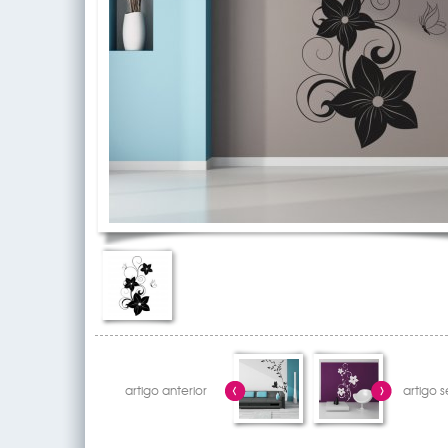
artigo anterior
artigo 