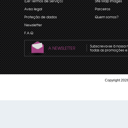
(Ler Termos de Serviço)
Site Map images
Aviso legal
Parceiros
Proteção de dados
Quem somos?
Newsletter
F.A.Q
Subscreva-se à nossa 
A NEWSLETTER
todas as promoções e 
Copyright 2026