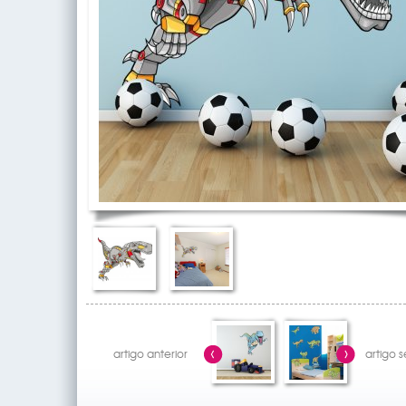
artigo anterior
artigo 