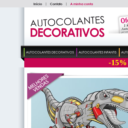
Início
|
Contato
|
A minha conta
AUTOCOLANTES DECORATIVOS
AUTOCOLANTES INFANTIS
AUT
-15%