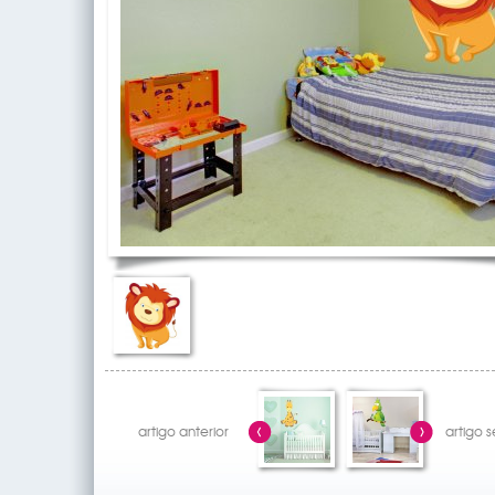
artigo anterior
artigo 