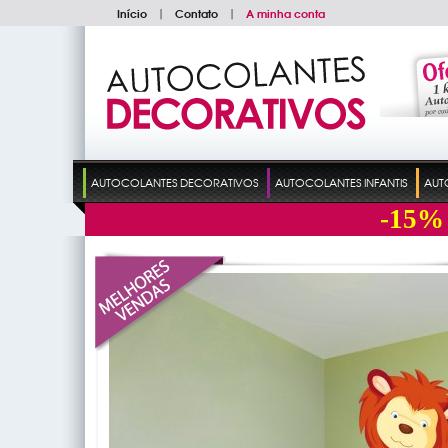
Início
|
Contato
|
A minha conta
AUTOCOLANTES DECORATIVOS
AUTOCOLANTES INFANTIS
AUT
-15%