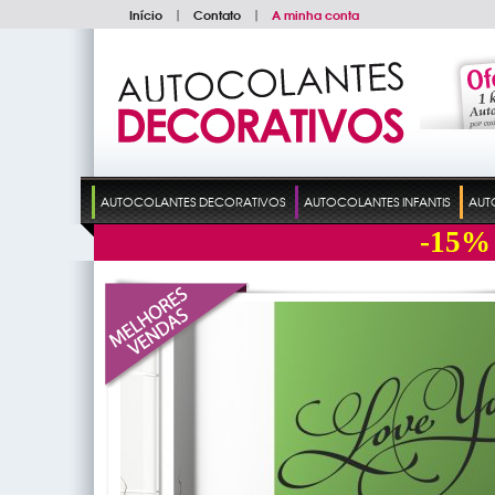
Início
|
Contato
|
A minha conta
AUTOCOLANTES DECORATIVOS
AUTOCOLANTES INFANTIS
AUT
-15%