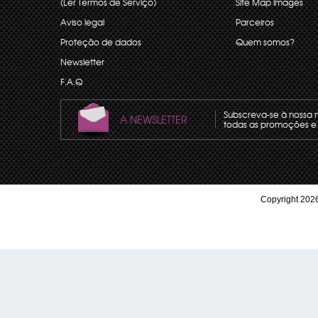
(Ler Termos de Serviço)
Site Map images
Aviso legal
Parceiros
Proteção de dados
Quem somos?
Newsletter
F.A.Q
Subscreva-se à nossa 
A NEWSLETTER
todas as promoções e 
Copyright 2026