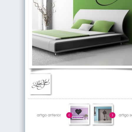
artigo anterior
artigo 