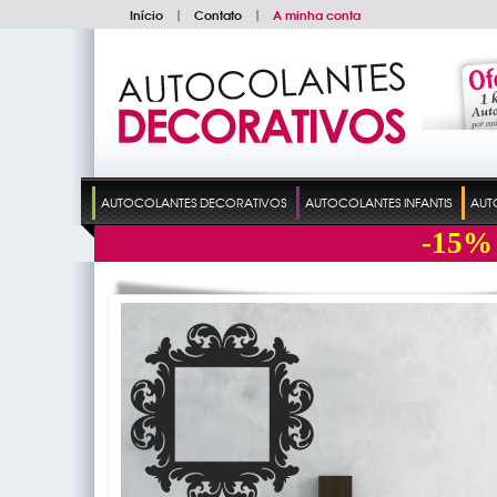
Início
|
Contato
|
A minha conta
AUTOCOLANTES DECORATIVOS
AUTOCOLANTES INFANTIS
AUT
-15%