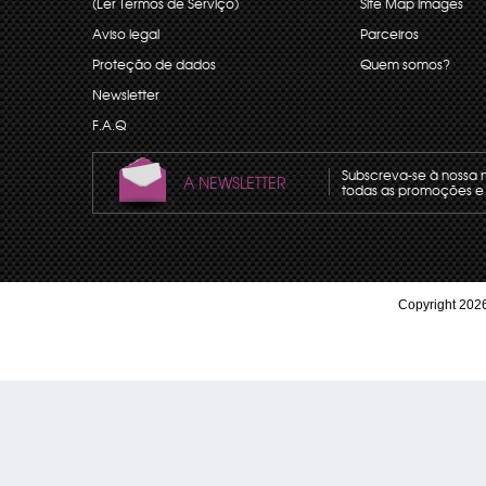
(Ler Termos de Serviço)
Site Map images
Aviso legal
Parceiros
Proteção de dados
Quem somos?
Newsletter
F.A.Q
Subscreva-se à nossa 
A NEWSLETTER
todas as promoções e 
Copyright 2026