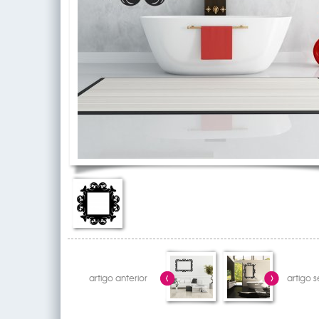
artigo anterior
artigo 