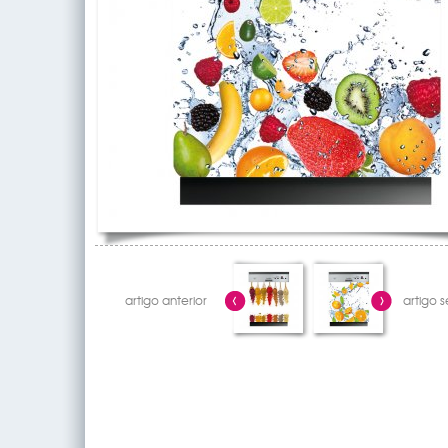
artigo anterior
artigo 