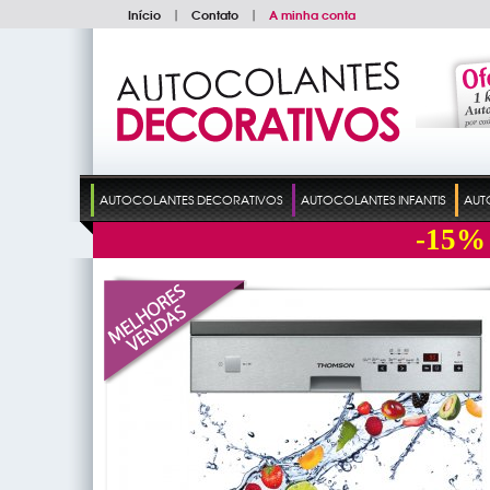
Início
|
Contato
|
A minha conta
AUTOCOLANTES DECORATIVOS
AUTOCOLANTES INFANTIS
AUT
-15%