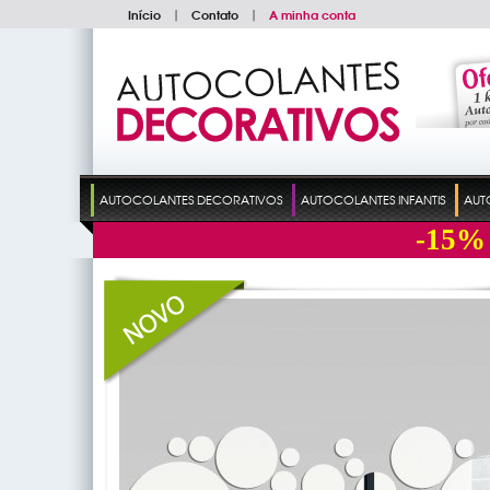
Início
|
Contato
|
A minha conta
AUTOCOLANTES DECORATIVOS
AUTOCOLANTES INFANTIS
AUT
-15%