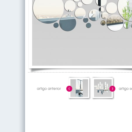
artigo anterior
artigo 