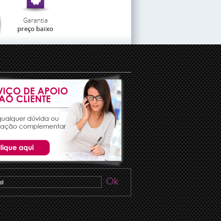
Garantia
preço baixo
Ok