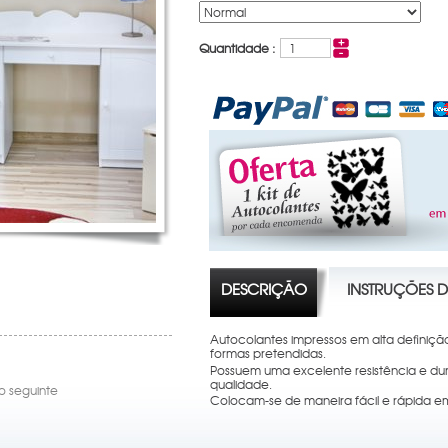
Quantidade :
DESCRIÇÃO
INSTRUÇÕES 
Autocolantes impressos em alta definiçã
formas pretendidas.
Possuem uma excelente resistência e dura
qualidade.
go seguinte
Colocam-se de maneira fácil e rápida em