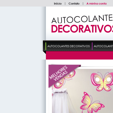
Início
|
Contato
|
A minha conta
AUTOCOLANTES DECORATIVOS
AUTOCOLANTES