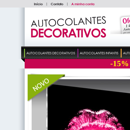
Início
|
Contato
|
A minha conta
AUTOCOLANTES DECORATIVOS
AUTOCOLANTES INFANTIS
AUT
-15%