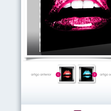
artigo anterior
artigo 