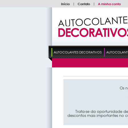
Início
|
Contato
|
A minha conta
AUTOCOLANTES DECORATIVOS
AUTOCOLANTES
Os n
N
Trata-se da oportunidade de
descontos mais importantes no c