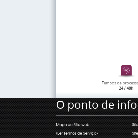
Tempos de process
24 / 48h
O ponto de inf
Mapa do Sítio web
Sit
(Ler Termos de Serviço)
Sit