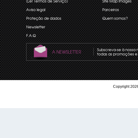
(Ler Termos de Serviço)
Site Map images
Aviso legal
Parceiros
Proteção de dados
Quem somos?
Newsletter
F.A.Q
Subscreva-se à nossa 
A NEWSLETTER
todas as promoções e 
Copyright 2026