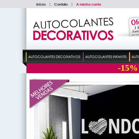
Início
|
Contato
|
A minha conta
AUTOCOLANTES DECORATIVOS
AUTOCOLANTES INFANTIS
AUT
-15%